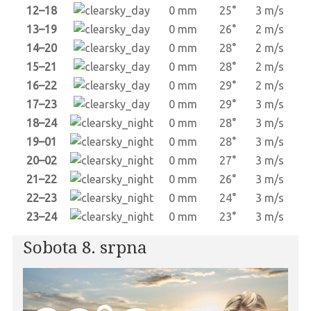
12–18
0 mm
25°
3 m/s
13–19
0 mm
26°
2 m/s
14–20
0 mm
28°
2 m/s
15–21
0 mm
28°
2 m/s
16–22
0 mm
29°
2 m/s
17–23
0 mm
29°
3 m/s
18–24
0 mm
28°
3 m/s
19–01
0 mm
28°
3 m/s
20–02
0 mm
27°
3 m/s
21–22
0 mm
26°
3 m/s
22–23
0 mm
24°
3 m/s
23–24
0 mm
23°
3 m/s
Sobota 8. srpna