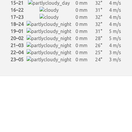
15–21
0 mm
32°
4 m/s
16–22
0 mm
31°
4 m/s
17–23
0 mm
32°
4 m/s
18–24
0 mm
32°
4 m/s
19–01
0 mm
31°
5 m/s
20–02
0 mm
28°
5 m/s
21–03
0 mm
26°
4 m/s
22–04
0 mm
25°
3 m/s
23–05
0 mm
24°
3 m/s