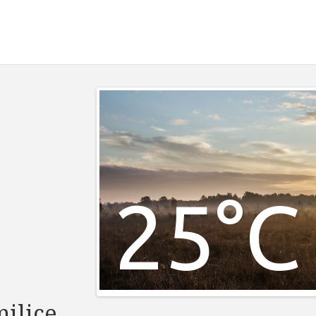
25°C
ilice