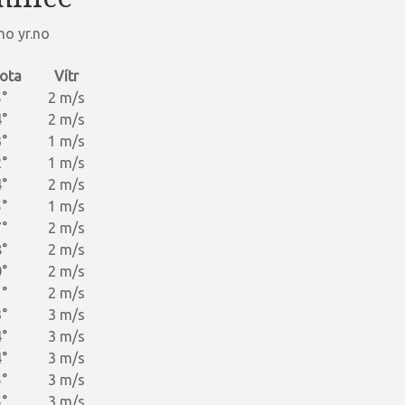
ho yr.no
ota
Vítr
°
2 m/s
°
2 m/s
°
1 m/s
°
1 m/s
°
2 m/s
°
1 m/s
°
2 m/s
°
2 m/s
°
2 m/s
°
2 m/s
°
3 m/s
°
3 m/s
°
3 m/s
°
3 m/s
°
3 m/s