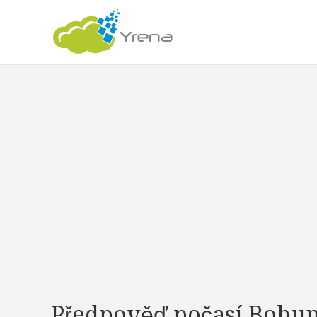
Předpověď počasí Bohum