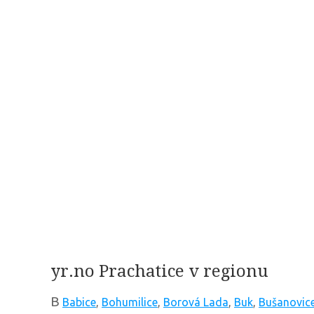
yr.no Prachatice v regionu
B
Babice
,
Bohumilice
,
Borová Lada
,
Buk
,
Bušanovic