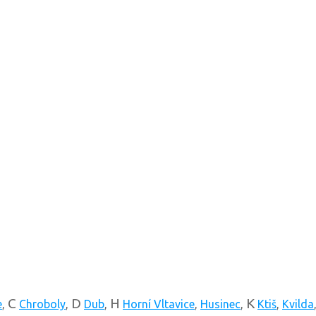
C
D
H
K
e
,
Chroboly
,
Dub
,
Horní Vltavice
,
Husinec
,
Ktiš
,
Kvilda