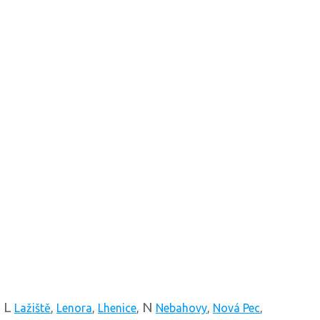
L
N
,
Lažiště
,
Lenora
,
Lhenice
,
Nebahovy
,
Nová Pec
,