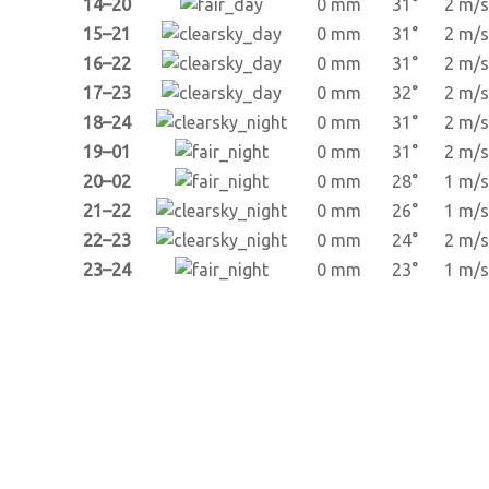
14–20
0 mm
31°
2 m/s
15–21
0 mm
31°
2 m/s
16–22
0 mm
31°
2 m/s
17–23
0 mm
32°
2 m/s
18–24
0 mm
31°
2 m/s
19–01
0 mm
31°
2 m/s
20–02
0 mm
28°
1 m/s
21–22
0 mm
26°
1 m/s
22–23
0 mm
24°
2 m/s
23–24
0 mm
23°
1 m/s