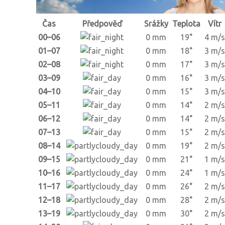
Čas
Předpověď
Srážky
Teplota
Vítr
00–06
0 mm
19°
4 m/s
01–07
0 mm
18°
3 m/s
02–08
0 mm
17°
3 m/s
03–09
0 mm
16°
3 m/s
04–10
0 mm
15°
3 m/s
05–11
0 mm
14°
2 m/s
06–12
0 mm
14°
2 m/s
07–13
0 mm
15°
2 m/s
08–14
0 mm
19°
2 m/s
09–15
0 mm
21°
1 m/s
10–16
0 mm
24°
1 m/s
11–17
0 mm
26°
2 m/s
12–18
0 mm
28°
2 m/s
13–19
0 mm
30°
2 m/s