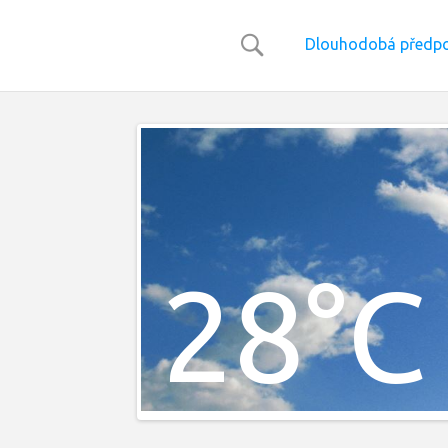
Dlouhodobá předpo
28°C