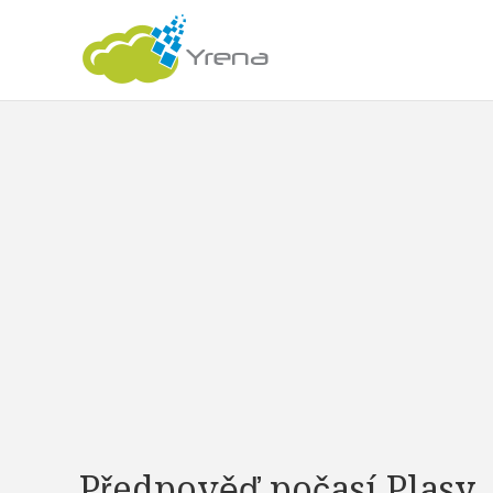
Předpověď počasí Plasy