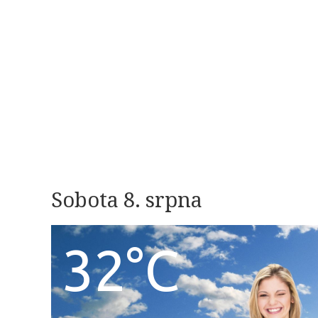
Sobota 8. srpna
32°C