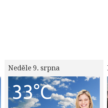
Neděle 9. srpna
33°C