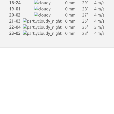
18–24
0 mm
29°
4 m/s
19–01
0 mm
28°
4 m/s
20–02
0 mm
27°
4 m/s
21–03
0 mm
26°
4 m/s
22–04
0 mm
25°
5 m/s
23–05
0 mm
23°
4 m/s