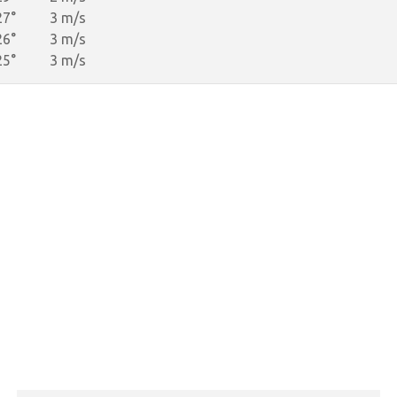
27°
3 m/s
26°
3 m/s
25°
3 m/s