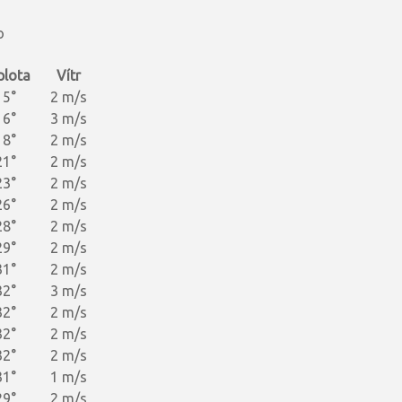
o
plota
Vítr
15°
2 m/s
16°
3 m/s
18°
2 m/s
21°
2 m/s
23°
2 m/s
26°
2 m/s
28°
2 m/s
29°
2 m/s
31°
2 m/s
32°
3 m/s
32°
2 m/s
32°
2 m/s
32°
2 m/s
31°
1 m/s
29°
2 m/s