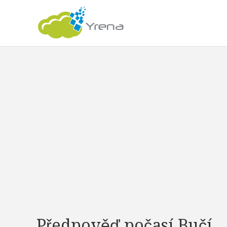
Předpověď počasí Bučí