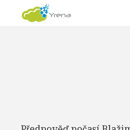
Předpověď počasí Blaži