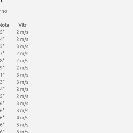
r.no
lota
Vítr
5°
2 m/s
4°
2 m/s
5°
3 m/s
7°
2 m/s
8°
2 m/s
9°
2 m/s
1°
3 m/s
3°
3 m/s
4°
2 m/s
5°
2 m/s
6°
3 m/s
6°
3 m/s
6°
4 m/s
6°
3 m/s
6°
3 m/s