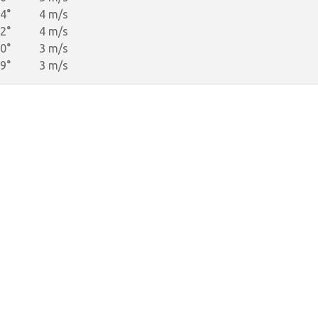
4°
4 m/s
2°
4 m/s
0°
3 m/s
9°
3 m/s