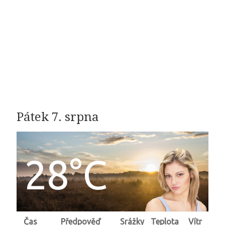
Pátek 7. srpna
28°C
Čas
Předpověď
Srážky
Teplota
Vítr