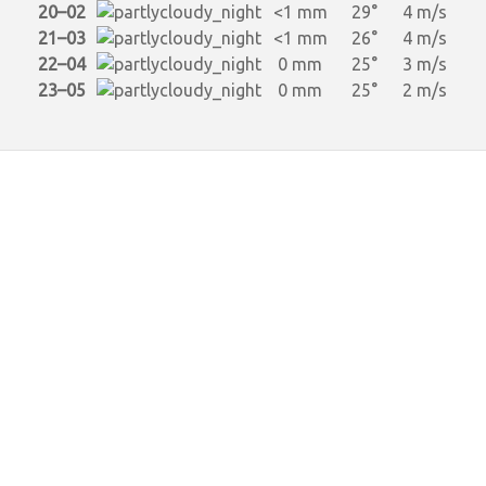
20–02
<1 mm
29°
4 m/s
21–03
<1 mm
26°
4 m/s
22–04
0 mm
25°
3 m/s
23–05
0 mm
25°
2 m/s