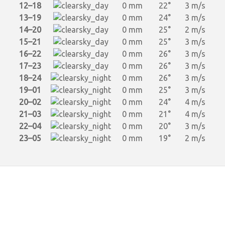
12–18
0 mm
22°
3 m/s
13–19
0 mm
24°
3 m/s
14–20
0 mm
25°
2 m/s
15–21
0 mm
25°
3 m/s
16–22
0 mm
26°
3 m/s
17–23
0 mm
26°
3 m/s
18–24
0 mm
26°
3 m/s
19–01
0 mm
25°
3 m/s
20–02
0 mm
24°
4 m/s
21–03
0 mm
21°
4 m/s
22–04
0 mm
20°
3 m/s
23–05
0 mm
19°
2 m/s