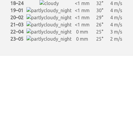
18–24
<1 mm
32°
4 m/s
19–01
<1 mm
30°
4 m/s
20–02
<1 mm
29°
4 m/s
21–03
<1 mm
26°
4 m/s
22–04
0 mm
25°
3 m/s
23–05
0 mm
25°
2 m/s