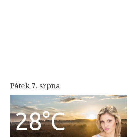
Pátek 7. srpna
28°C