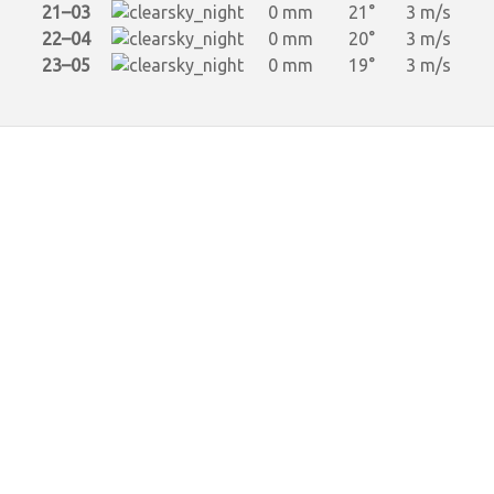
21–03
0 mm
21°
3 m/s
22–04
0 mm
20°
3 m/s
23–05
0 mm
19°
3 m/s