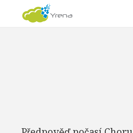
Předpověď počasí Choru