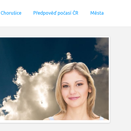
Chorušice
Předpověď počasí ČR
Města