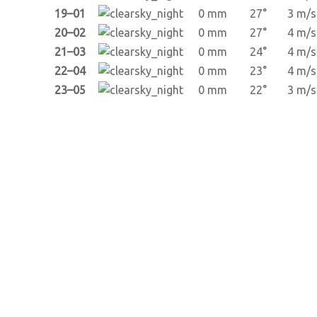
19–01
0 mm
27°
3 m/s
20–02
0 mm
27°
4 m/s
21–03
0 mm
24°
4 m/s
22–04
0 mm
23°
4 m/s
23–05
0 mm
22°
3 m/s