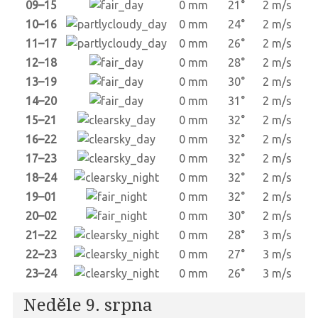
09–15
0 mm
21°
2 m/s
10–16
0 mm
24°
2 m/s
11–17
0 mm
26°
2 m/s
12–18
0 mm
28°
2 m/s
13–19
0 mm
30°
2 m/s
14–20
0 mm
31°
2 m/s
15–21
0 mm
32°
2 m/s
16–22
0 mm
32°
2 m/s
17–23
0 mm
32°
2 m/s
18–24
0 mm
32°
2 m/s
19–01
0 mm
32°
2 m/s
20–02
0 mm
30°
2 m/s
21–22
0 mm
28°
3 m/s
22–23
0 mm
27°
3 m/s
23–24
0 mm
26°
3 m/s
Neděle 9. srpna