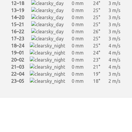
12–18
0 mm
24°
3 m/s
13–19
0 mm
25°
3 m/s
14–20
0 mm
25°
3 m/s
15–21
0 mm
25°
3 m/s
16–22
0 mm
26°
3 m/s
17–23
0 mm
25°
3 m/s
18–24
0 mm
25°
4 m/s
19–01
0 mm
24°
4 m/s
20–02
0 mm
23°
4 m/s
21–03
0 mm
21°
4 m/s
22–04
0 mm
19°
3 m/s
23–05
0 mm
18°
2 m/s