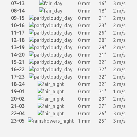
07–13
0 mm
16°
3 m/s
08–14
0 mm
18°
2 m/s
09–15
0 mm
21°
2 m/s
10–16
0 mm
23°
2 m/s
11–17
0 mm
26°
2 m/s
12–18
0 mm
28°
2 m/s
13–19
0 mm
29°
2 m/s
14–20
0 mm
31°
2 m/s
15–21
0 mm
32°
3 m/s
16–22
0 mm
32°
2 m/s
17–23
0 mm
32°
2 m/s
18–24
0 mm
32°
2 m/s
19–01
0 mm
31°
1 m/s
20–02
0 mm
29°
2 m/s
21–03
0 mm
27°
3 m/s
22–04
0 mm
26°
3 m/s
23–05
1 mm
25°
3 m/s