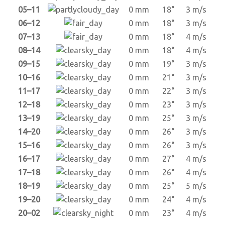
05–11
0 mm
18°
3 m/s
06–12
0 mm
18°
3 m/s
07–13
0 mm
18°
4 m/s
08–14
0 mm
18°
4 m/s
09–15
0 mm
19°
3 m/s
10–16
0 mm
21°
3 m/s
11–17
0 mm
22°
3 m/s
12–18
0 mm
23°
3 m/s
13–19
0 mm
25°
3 m/s
14–20
0 mm
26°
3 m/s
15–16
0 mm
26°
3 m/s
16–17
0 mm
27°
4 m/s
17–18
0 mm
26°
4 m/s
18–19
0 mm
25°
5 m/s
19–20
0 mm
24°
4 m/s
20–02
0 mm
23°
4 m/s