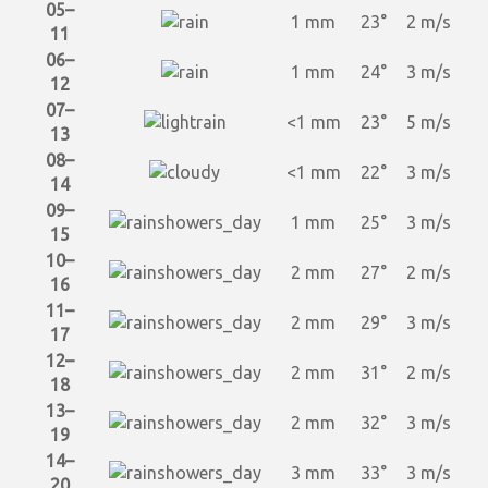
05–
1 mm
23°
2 m/s
11
06–
1 mm
24°
3 m/s
12
07–
<1 mm
23°
5 m/s
13
08–
<1 mm
22°
3 m/s
14
09–
1 mm
25°
3 m/s
15
10–
2 mm
27°
2 m/s
16
11–
2 mm
29°
3 m/s
17
12–
2 mm
31°
2 m/s
18
13–
2 mm
32°
3 m/s
19
14–
3 mm
33°
3 m/s
20