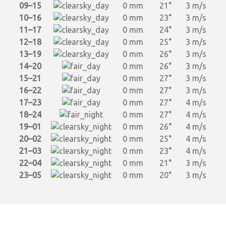
09–15
0 mm
21°
3 m/s
10–16
0 mm
23°
3 m/s
11–17
0 mm
24°
3 m/s
12–18
0 mm
25°
3 m/s
13–19
0 mm
26°
3 m/s
14–20
0 mm
26°
3 m/s
15–21
0 mm
27°
3 m/s
16–22
0 mm
27°
3 m/s
17–23
0 mm
27°
4 m/s
18–24
0 mm
27°
4 m/s
19–01
0 mm
26°
4 m/s
20–02
0 mm
25°
4 m/s
21–03
0 mm
23°
4 m/s
22–04
0 mm
21°
3 m/s
23–05
0 mm
20°
3 m/s