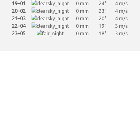
19–01
0 mm
24°
4 m/s
20–02
0 mm
23°
4 m/s
21–03
0 mm
20°
4 m/s
22–04
0 mm
19°
3 m/s
23–05
0 mm
18°
3 m/s