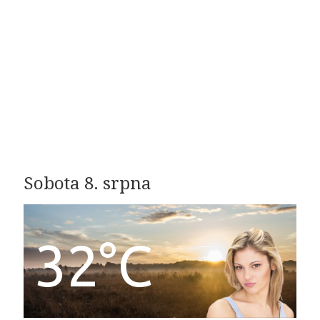
Sobota 8. srpna
32°C