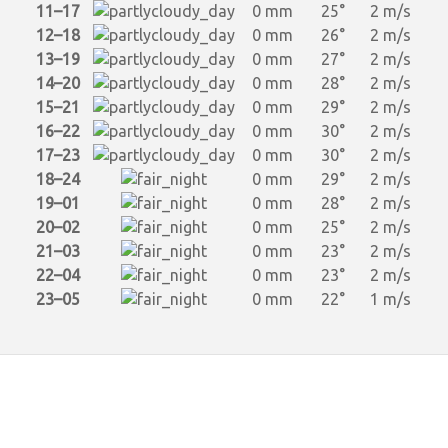
11–17
0 mm
25°
2 m/s
12–18
0 mm
26°
2 m/s
13–19
0 mm
27°
2 m/s
14–20
0 mm
28°
2 m/s
15–21
0 mm
29°
2 m/s
16–22
0 mm
30°
2 m/s
17–23
0 mm
30°
2 m/s
18–24
0 mm
29°
2 m/s
19–01
0 mm
28°
2 m/s
20–02
0 mm
25°
2 m/s
21–03
0 mm
23°
2 m/s
22–04
0 mm
23°
2 m/s
23–05
0 mm
22°
1 m/s