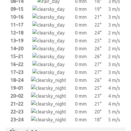
08–14
0 mm
18°
3 m/s
09–15
0 mm
19°
3 m/s
10–16
0 mm
21°
3 m/s
11–17
0 mm
22°
3 m/s
12–18
0 mm
24°
2 m/s
13–19
0 mm
25°
2 m/s
14–20
0 mm
26°
2 m/s
15–21
0 mm
26°
2 m/s
16–22
0 mm
27°
3 m/s
17–23
0 mm
27°
3 m/s
18–24
0 mm
26°
4 m/s
19–01
0 mm
25°
4 m/s
20–02
0 mm
23°
4 m/s
21–22
0 mm
21°
4 m/s
22–23
0 mm
20°
5 m/s
23–24
0 mm
18°
5 m/s