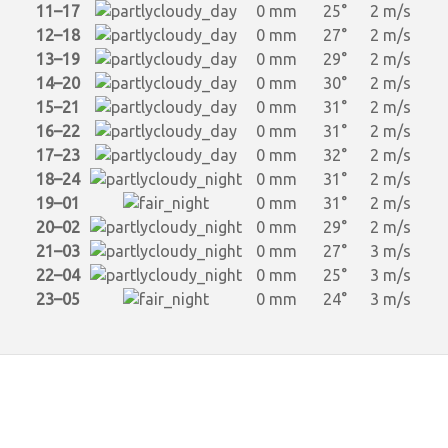
11–17
0 mm
25°
2 m/s
12–18
0 mm
27°
2 m/s
13–19
0 mm
29°
2 m/s
14–20
0 mm
30°
2 m/s
15–21
0 mm
31°
2 m/s
16–22
0 mm
31°
2 m/s
17–23
0 mm
32°
2 m/s
18–24
0 mm
31°
2 m/s
19–01
0 mm
31°
2 m/s
20–02
0 mm
29°
2 m/s
21–03
0 mm
27°
3 m/s
22–04
0 mm
25°
3 m/s
23–05
0 mm
24°
3 m/s