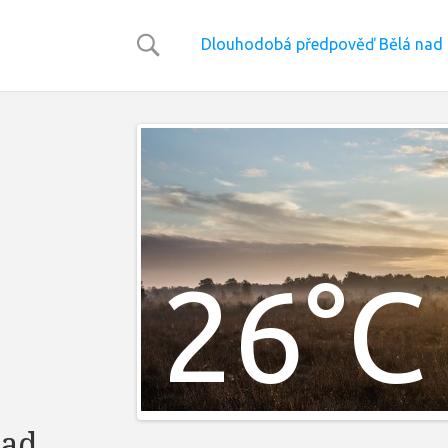
Dlouhodobá předpověď Bělá nad
26°C
nad