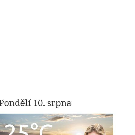
Pondělí 10. srpna
25°C