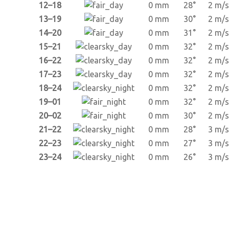
12–18
0 mm
28°
2 m/s
13–19
0 mm
30°
2 m/s
14–20
0 mm
31°
2 m/s
15–21
0 mm
32°
2 m/s
16–22
0 mm
32°
2 m/s
17–23
0 mm
32°
2 m/s
18–24
0 mm
32°
2 m/s
19–01
0 mm
32°
2 m/s
20–02
0 mm
30°
2 m/s
21–22
0 mm
28°
3 m/s
22–23
0 mm
27°
3 m/s
23–24
0 mm
26°
3 m/s