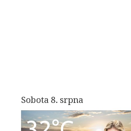
Sobota 8. srpna
32°C