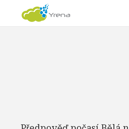
Předpověď počasí Bělá 