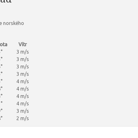
e norského
ota
Vítr
°
3 m/s
°
3 m/s
°
3 m/s
°
3 m/s
°
4 m/s
°
4 m/s
°
4 m/s
°
4 m/s
°
3 m/s
°
2 m/s