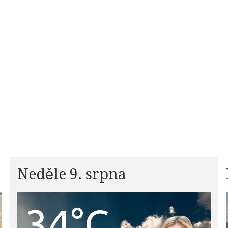
Neděle 9. srpna
34°C