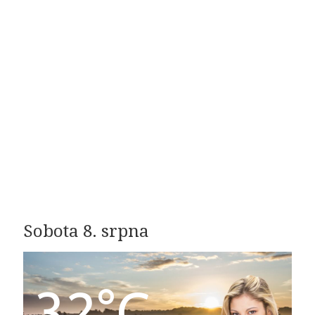
Sobota 8. srpna
32°C