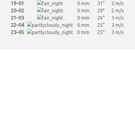
19–01
0 mm
31°
2 m/s
20–02
0 mm
29°
2 m/s
21–03
0 mm
26°
3 m/s
22–04
0 mm
25°
3 m/s
23–05
0 mm
25°
3 m/s