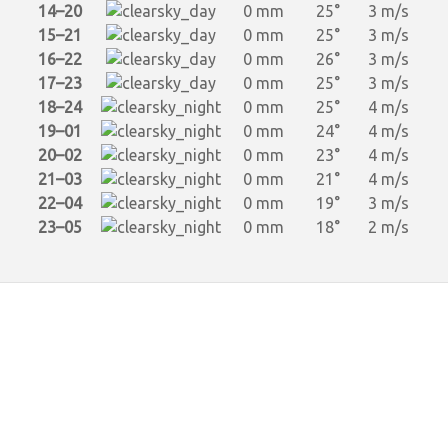
14–20
0 mm
25°
3 m/s
15–21
0 mm
25°
3 m/s
16–22
0 mm
26°
3 m/s
17–23
0 mm
25°
3 m/s
18–24
0 mm
25°
4 m/s
19–01
0 mm
24°
4 m/s
20–02
0 mm
23°
4 m/s
21–03
0 mm
21°
4 m/s
22–04
0 mm
19°
3 m/s
23–05
0 mm
18°
2 m/s