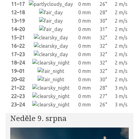
11–17
0 mm
26°
2 m/s
12–18
0 mm
28°
2 m/s
13–19
0 mm
30°
2 m/s
14–20
0 mm
31°
2 m/s
15–21
0 mm
32°
2 m/s
16–22
0 mm
32°
2 m/s
17–23
0 mm
32°
2 m/s
18–24
0 mm
32°
2 m/s
19–01
0 mm
32°
2 m/s
20–02
0 mm
30°
2 m/s
21–22
0 mm
28°
3 m/s
22–23
0 mm
27°
3 m/s
23–24
0 mm
26°
3 m/s
Neděle 9. srpna