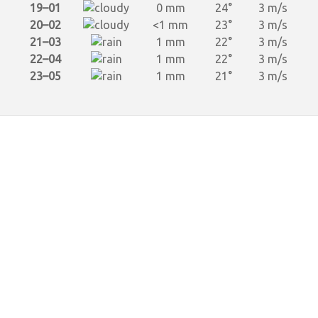
19–01
0 mm
24°
3 m/s
20–02
<1 mm
23°
3 m/s
21–03
1 mm
22°
3 m/s
22–04
1 mm
22°
3 m/s
23–05
1 mm
21°
3 m/s