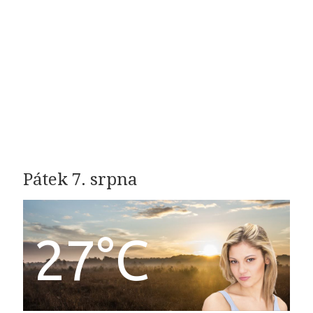
Pátek 7. srpna
27°C