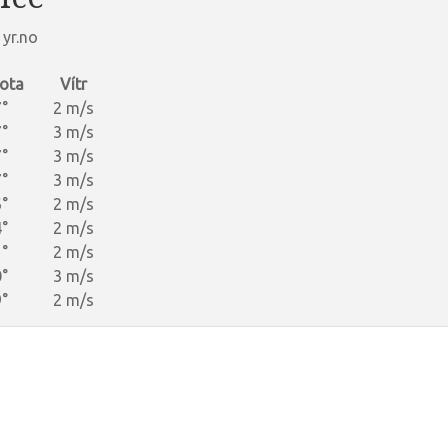
 yr.no
ota
Vítr
°
2 m/s
°
3 m/s
°
3 m/s
°
3 m/s
°
2 m/s
°
2 m/s
°
2 m/s
°
3 m/s
°
2 m/s