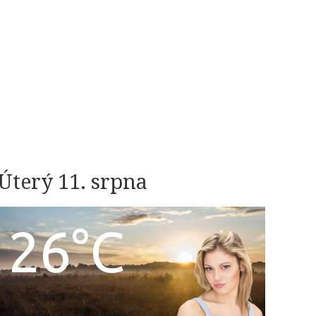
Úterý 11. srpna
26°C