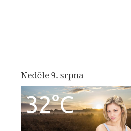
Neděle 9. srpna
32°C