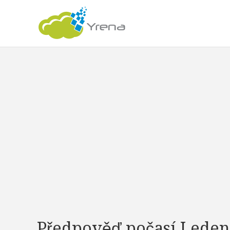
Předpověď počasí Leden