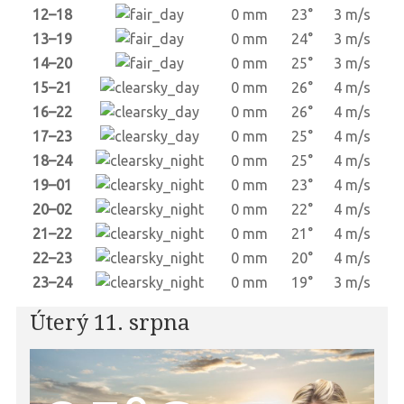
12–18
0 mm
23°
3 m/s
13–19
0 mm
24°
3 m/s
14–20
0 mm
25°
3 m/s
15–21
0 mm
26°
4 m/s
16–22
0 mm
26°
4 m/s
17–23
0 mm
25°
4 m/s
18–24
0 mm
25°
4 m/s
19–01
0 mm
23°
4 m/s
20–02
0 mm
22°
4 m/s
21–22
0 mm
21°
4 m/s
22–23
0 mm
20°
4 m/s
23–24
0 mm
19°
3 m/s
Úterý 11. srpna