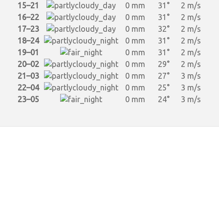
15–21
0 mm
31°
2 m/s
16–22
0 mm
31°
2 m/s
17–23
0 mm
32°
2 m/s
18–24
0 mm
31°
2 m/s
19–01
0 mm
31°
2 m/s
20–02
0 mm
29°
2 m/s
21–03
0 mm
27°
3 m/s
22–04
0 mm
25°
3 m/s
23–05
0 mm
24°
3 m/s