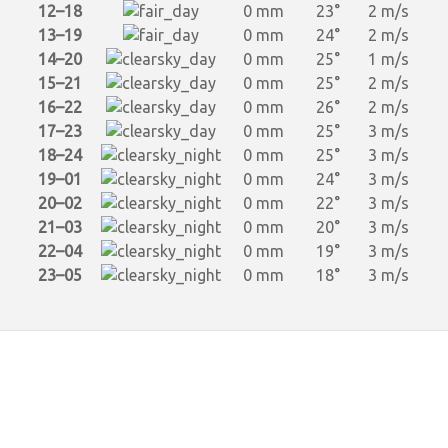
12–18
0 mm
23°
2 m/s
13–19
0 mm
24°
2 m/s
14–20
0 mm
25°
1 m/s
15–21
0 mm
25°
2 m/s
16–22
0 mm
26°
2 m/s
17–23
0 mm
25°
3 m/s
18–24
0 mm
25°
3 m/s
19–01
0 mm
24°
3 m/s
20–02
0 mm
22°
3 m/s
21–03
0 mm
20°
3 m/s
22–04
0 mm
19°
3 m/s
23–05
0 mm
18°
3 m/s