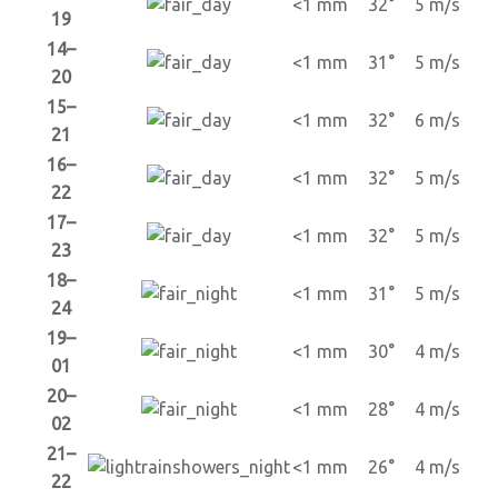
<1 mm
32°
5 m/s
19
14–
<1 mm
31°
5 m/s
20
15–
<1 mm
32°
6 m/s
21
16–
<1 mm
32°
5 m/s
22
17–
<1 mm
32°
5 m/s
23
18–
<1 mm
31°
5 m/s
24
19–
<1 mm
30°
4 m/s
01
20–
<1 mm
28°
4 m/s
02
21–
<1 mm
26°
4 m/s
22