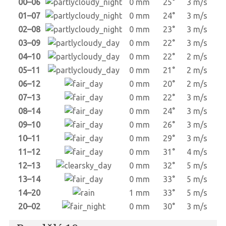
00–06
0 mm
25°
3 m/s
01–07
0 mm
24°
3 m/s
02–08
0 mm
23°
3 m/s
03–09
0 mm
22°
3 m/s
04–10
0 mm
22°
2 m/s
05–11
0 mm
21°
2 m/s
06–12
0 mm
20°
2 m/s
07–13
0 mm
22°
3 m/s
08–14
0 mm
24°
3 m/s
09–10
0 mm
26°
3 m/s
10–11
0 mm
29°
3 m/s
11–12
0 mm
31°
4 m/s
12–13
0 mm
32°
5 m/s
13–14
0 mm
33°
5 m/s
14–20
1 mm
33°
5 m/s
20–02
0 mm
30°
3 m/s