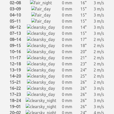
02–08
0 mm
16°
3 m/s
03–09
0 mm
15°
3 m/s
04–10
0 mm
15°
3 m/s
05–11
0 mm
15°
3 m/s
06–12
0 mm
14°
3 m/s
07–13
0 mm
15°
3 m/s
08–14
0 mm
17°
2 m/s
09–15
0 mm
18°
2 m/s
10–16
0 mm
20°
2 m/s
11–17
0 mm
21°
2 m/s
12–18
0 mm
23°
2 m/s
13–19
0 mm
24°
2 m/s
14–20
0 mm
25°
2 m/s
15–21
0 mm
26°
2 m/s
16–22
0 mm
26°
3 m/s
17–23
0 mm
26°
3 m/s
18–24
0 mm
26°
3 m/s
19–01
0 mm
26°
3 m/s
20–02
0 mm
24°
4 m/s