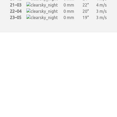
21–03
0 mm
22°
4 m/s
22–04
0 mm
20°
3 m/s
23–05
0 mm
19°
3 m/s