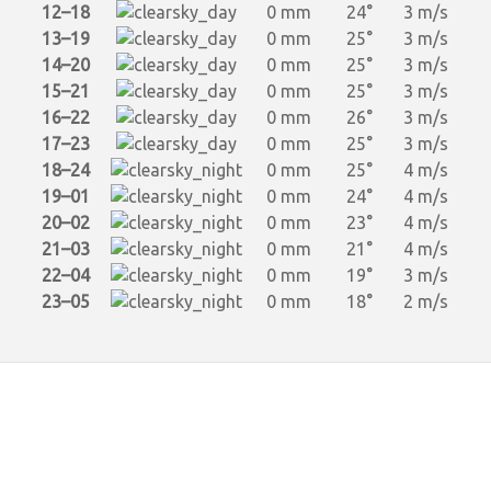
12–18
0 mm
24°
3 m/s
13–19
0 mm
25°
3 m/s
14–20
0 mm
25°
3 m/s
15–21
0 mm
25°
3 m/s
16–22
0 mm
26°
3 m/s
17–23
0 mm
25°
3 m/s
18–24
0 mm
25°
4 m/s
19–01
0 mm
24°
4 m/s
20–02
0 mm
23°
4 m/s
21–03
0 mm
21°
4 m/s
22–04
0 mm
19°
3 m/s
23–05
0 mm
18°
2 m/s