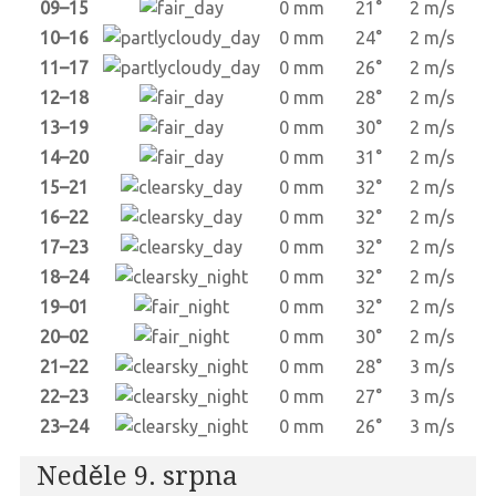
09–15
0 mm
21°
2 m/s
10–16
0 mm
24°
2 m/s
11–17
0 mm
26°
2 m/s
12–18
0 mm
28°
2 m/s
13–19
0 mm
30°
2 m/s
14–20
0 mm
31°
2 m/s
15–21
0 mm
32°
2 m/s
16–22
0 mm
32°
2 m/s
17–23
0 mm
32°
2 m/s
18–24
0 mm
32°
2 m/s
19–01
0 mm
32°
2 m/s
20–02
0 mm
30°
2 m/s
21–22
0 mm
28°
3 m/s
22–23
0 mm
27°
3 m/s
23–24
0 mm
26°
3 m/s
Neděle 9. srpna