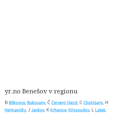
yr.no Benešov v regionu
B
Č
C
H
Bílkovice
,
Bukovany
,
Červený Újezd
,
Chotýšany
,
J
K
L
Heřmaničky
,
Jankov
,
Krhanice
,
Křivsoudov
,
Loket
,