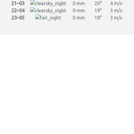
21–03
0 mm
20°
4 m/s
22–04
0 mm
19°
3 m/s
23–05
0 mm
18°
3 m/s