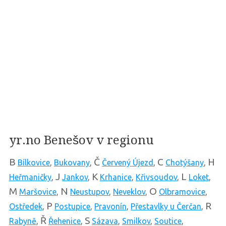
yr.no Benešov v regionu
B
Č
C
H
Bílkovice
,
Bukovany
,
Červený Újezd
,
Chotýšany
,
J
K
L
Heřmaničky
,
Jankov
,
Krhanice
,
Křivsoudov
,
Loket
,
M
N
O
Maršovice
,
Neustupov
,
Neveklov
,
Olbramovice
,
P
R
Ostředek
,
Postupice
,
Pravonín
,
Přestavlky u Čerčan
,
Ř
S
Rabyně
,
Řehenice
,
Sázava
,
Smilkov
,
Soutice
,