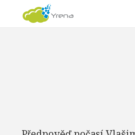
Předpověď počasí Vlaši