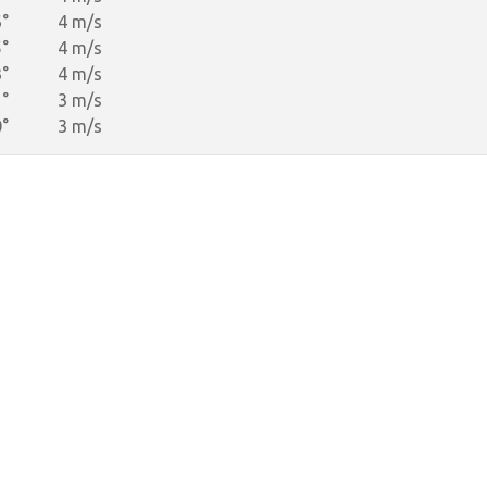
°
4 m/s
°
4 m/s
°
4 m/s
°
3 m/s
°
3 m/s