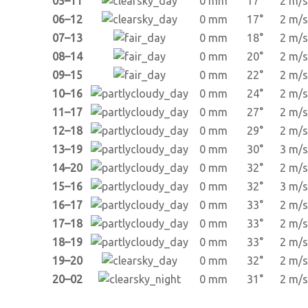
05–11
0 mm
17°
2 m/s
06–12
0 mm
17°
2 m/s
07–13
0 mm
18°
2 m/s
08–14
0 mm
20°
2 m/s
09–15
0 mm
22°
2 m/s
10–16
0 mm
24°
2 m/s
11–17
0 mm
27°
2 m/s
12–18
0 mm
29°
2 m/s
13–19
0 mm
30°
3 m/s
14–20
0 mm
32°
2 m/s
15–16
0 mm
32°
3 m/s
16–17
0 mm
33°
2 m/s
17–18
0 mm
33°
2 m/s
18–19
0 mm
33°
2 m/s
19–20
0 mm
32°
2 m/s
20–02
0 mm
31°
2 m/s