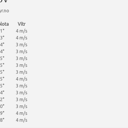
yr.no
lota
Vítr
1°
4 m/s
3°
4 m/s
4°
3 m/s
4°
3 m/s
5°
3 m/s
5°
3 m/s
5°
3 m/s
5°
4 m/s
5°
3 m/s
4°
3 m/s
2°
3 m/s
0°
3 m/s
9°
4 m/s
8°
4 m/s