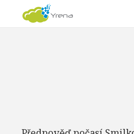
Předpověď počasí Smilk