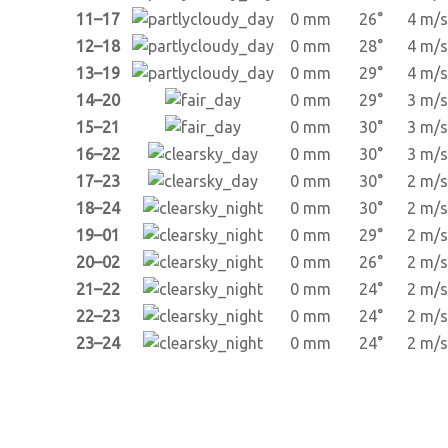
11–17
0 mm
26°
4 m/s
12–18
0 mm
28°
4 m/s
13–19
0 mm
29°
4 m/s
14–20
0 mm
29°
3 m/s
15–21
0 mm
30°
3 m/s
16–22
0 mm
30°
3 m/s
17–23
0 mm
30°
2 m/s
18–24
0 mm
30°
2 m/s
19–01
0 mm
29°
2 m/s
20–02
0 mm
26°
2 m/s
21–22
0 mm
24°
2 m/s
22–23
0 mm
24°
2 m/s
23–24
0 mm
24°
2 m/s