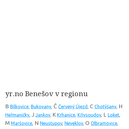
yr.no Benešov v regionu
B
Č
C
H
Bílkovice
,
Bukovany
,
Červený Újezd
,
Chotýšany
,
J
K
L
Heřmaničky
,
Jankov
,
Krhanice
,
Křivsoudov
,
Loket
,
M
N
O
Maršovice
,
Neustupov
,
Neveklov
,
Olbramovice
,