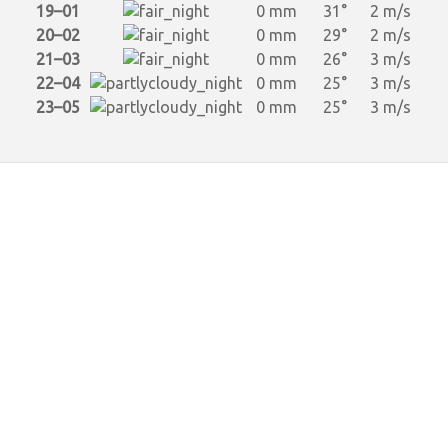
19–01
0 mm
31°
2 m/s
20–02
0 mm
29°
2 m/s
21–03
0 mm
26°
3 m/s
22–04
0 mm
25°
3 m/s
23–05
0 mm
25°
3 m/s