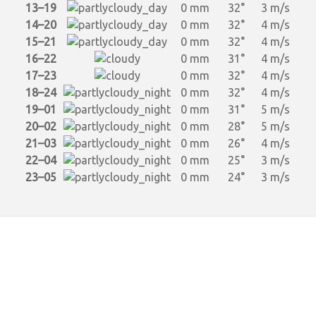
13–19
0 mm
32°
3 m/s
14–20
0 mm
32°
4 m/s
15–21
0 mm
32°
4 m/s
16–22
0 mm
31°
4 m/s
17–23
0 mm
32°
4 m/s
18–24
0 mm
32°
4 m/s
19–01
0 mm
31°
5 m/s
20–02
0 mm
28°
5 m/s
21–03
0 mm
26°
4 m/s
22–04
0 mm
25°
3 m/s
23–05
0 mm
24°
3 m/s