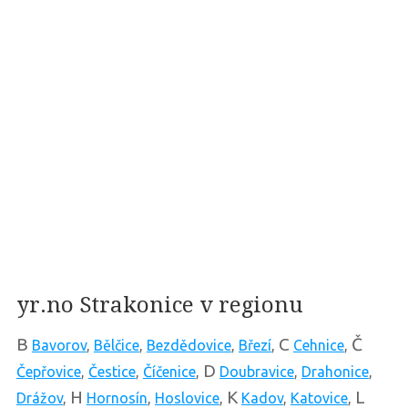
yr.no Strakonice v regionu
B
C
Č
Bavorov
,
Bělčice
,
Bezdědovice
,
Březí
,
Cehnice
,
D
Čepřovice
,
Čestice
,
Číčenice
,
Doubravice
,
Drahonice
,
H
K
L
Drážov
,
Hornosín
,
Hoslovice
,
Kadov
,
Katovice
,