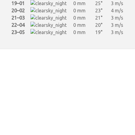
19–01
0 mm
25°
3 m/s
20–02
0 mm
23°
4 m/s
21–03
0 mm
21°
3 m/s
22–04
0 mm
20°
3 m/s
23–05
0 mm
19°
3 m/s