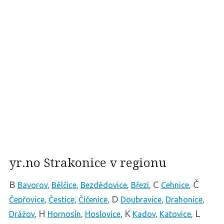
yr.no Strakonice v regionu
B
C
Č
Bavorov
,
Bělčice
,
Bezdědovice
,
Březí
,
Cehnice
,
D
Čepřovice
,
Čestice
,
Číčenice
,
Doubravice
,
Drahonice
,
H
K
L
Drážov
,
Hornosín
,
Hoslovice
,
Kadov
,
Katovice
,