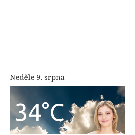
Neděle 9. srpna
34°C