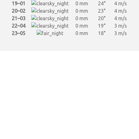
19–01
0 mm
24°
4 m/s
20–02
0 mm
23°
4 m/s
21–03
0 mm
20°
4 m/s
22–04
0 mm
19°
3 m/s
23–05
0 mm
18°
3 m/s