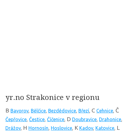
yr.no Strakonice v regionu
B
C
Č
Bavorov
,
Bělčice
,
Bezdědovice
,
Březí
,
Cehnice
,
D
Čepřovice
,
Čestice
,
Číčenice
,
Doubravice
,
Drahonice
,
H
K
L
Drážov
,
Hornosín
,
Hoslovice
,
Kadov
,
Katovice
,