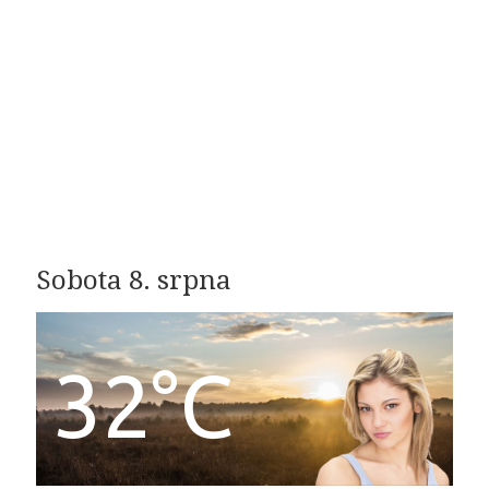
Sobota 8. srpna
32°C