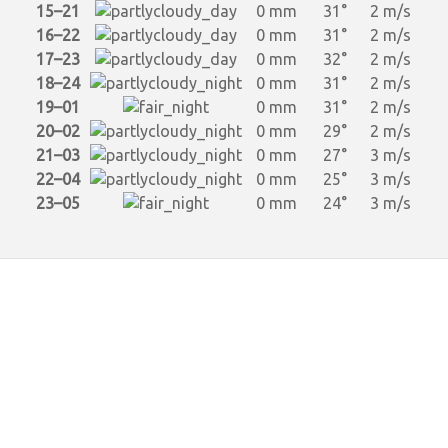
15–21
0 mm
31°
2 m/s
16–22
0 mm
31°
2 m/s
17–23
0 mm
32°
2 m/s
18–24
0 mm
31°
2 m/s
19–01
0 mm
31°
2 m/s
20–02
0 mm
29°
2 m/s
21–03
0 mm
27°
3 m/s
22–04
0 mm
25°
3 m/s
23–05
0 mm
24°
3 m/s