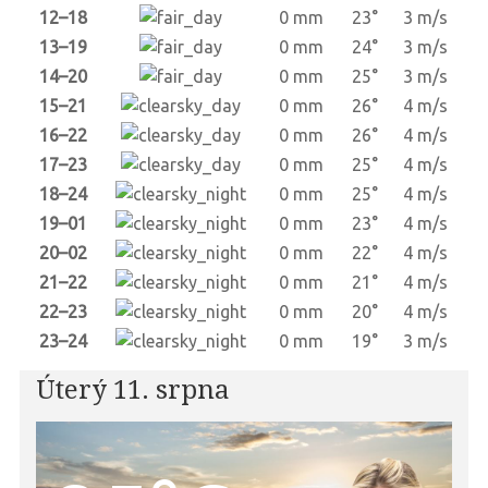
12–18
0 mm
23°
3 m/s
13–19
0 mm
24°
3 m/s
14–20
0 mm
25°
3 m/s
15–21
0 mm
26°
4 m/s
16–22
0 mm
26°
4 m/s
17–23
0 mm
25°
4 m/s
18–24
0 mm
25°
4 m/s
19–01
0 mm
23°
4 m/s
20–02
0 mm
22°
4 m/s
21–22
0 mm
21°
4 m/s
22–23
0 mm
20°
4 m/s
23–24
0 mm
19°
3 m/s
Úterý 11. srpna