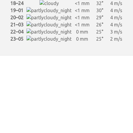
18–24
<1 mm
32°
4 m/s
19–01
<1 mm
30°
4 m/s
20–02
<1 mm
29°
4 m/s
21–03
<1 mm
26°
4 m/s
22–04
0 mm
25°
3 m/s
23–05
0 mm
25°
2 m/s