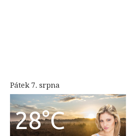
Pátek 7. srpna
28°C