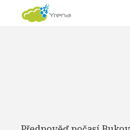
Předpověď počasí Buko