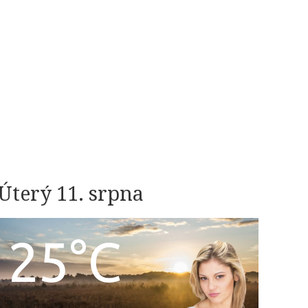
Úterý 11. srpna
25°C