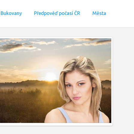
 Bukovany
Předpověď počasí ČR
Města