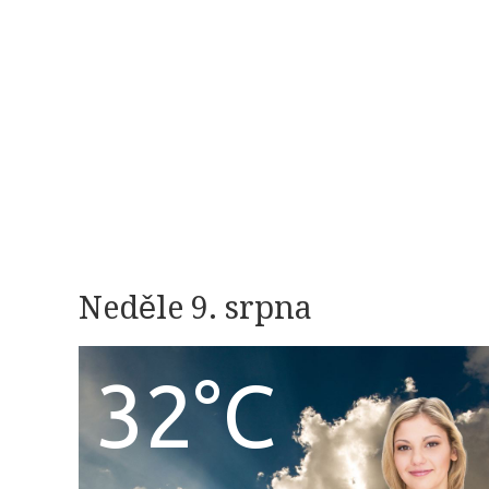
Neděle 9. srpna
32°C