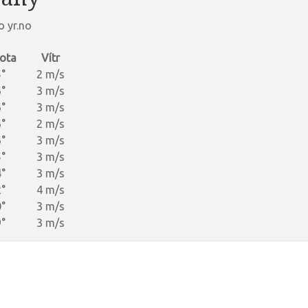
 yr.no
ota
Vítr
°
2 m/s
°
3 m/s
°
3 m/s
°
2 m/s
°
3 m/s
°
3 m/s
°
3 m/s
°
4 m/s
°
3 m/s
°
3 m/s