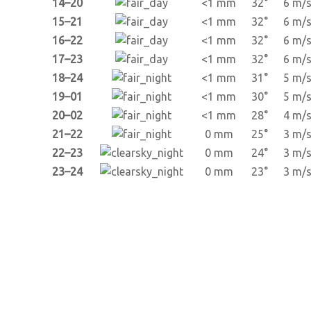
14–20
<1 mm
32°
6 m/
15–21
<1 mm
32°
6 m/
16–22
<1 mm
32°
6 m/
17–23
<1 mm
32°
6 m/
18–24
<1 mm
31°
5 m/
19–01
<1 mm
30°
5 m/
20–02
<1 mm
28°
4 m/
21–22
0 mm
25°
3 m/
22–23
0 mm
24°
3 m/
23–24
0 mm
23°
3 m/