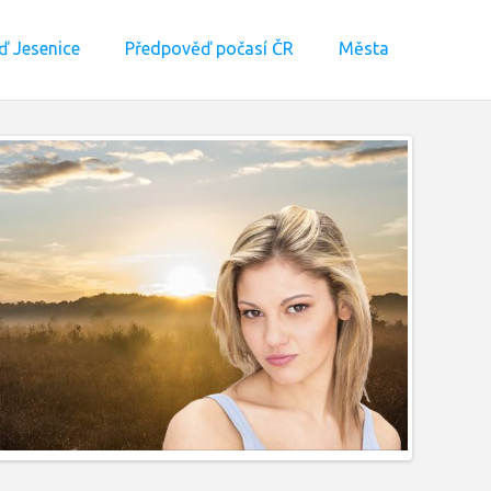
 Jesenice
Předpověď počasí ČR
Města