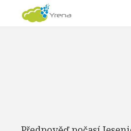
Předpověď počasí Jeseni