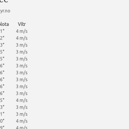
yr.no
lota
Vítr
1°
4 m/s
2°
4 m/s
3°
3 m/s
5°
3 m/s
5°
3 m/s
6°
3 m/s
6°
3 m/s
6°
3 m/s
6°
3 m/s
6°
3 m/s
5°
4 m/s
3°
3 m/s
1°
3 m/s
0°
4 m/s
9°
4 m/s