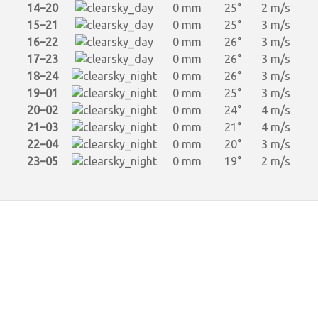
14–20
0 mm
25°
2 m/s
15–21
0 mm
25°
3 m/s
16–22
0 mm
26°
3 m/s
17–23
0 mm
26°
3 m/s
18–24
0 mm
26°
3 m/s
19–01
0 mm
25°
3 m/s
20–02
0 mm
24°
4 m/s
21–03
0 mm
21°
4 m/s
22–04
0 mm
20°
3 m/s
23–05
0 mm
19°
2 m/s