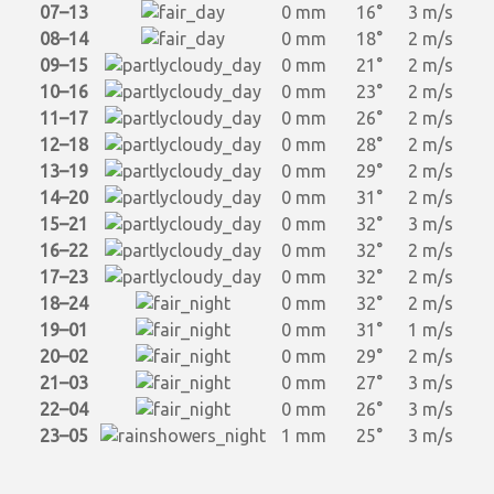
07–13
0 mm
16°
3 m/s
08–14
0 mm
18°
2 m/s
09–15
0 mm
21°
2 m/s
10–16
0 mm
23°
2 m/s
11–17
0 mm
26°
2 m/s
12–18
0 mm
28°
2 m/s
13–19
0 mm
29°
2 m/s
14–20
0 mm
31°
2 m/s
15–21
0 mm
32°
3 m/s
16–22
0 mm
32°
2 m/s
17–23
0 mm
32°
2 m/s
18–24
0 mm
32°
2 m/s
19–01
0 mm
31°
1 m/s
20–02
0 mm
29°
2 m/s
21–03
0 mm
27°
3 m/s
22–04
0 mm
26°
3 m/s
23–05
1 mm
25°
3 m/s