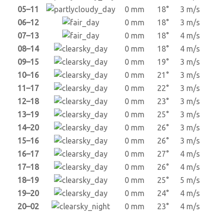
05–11
0 mm
18°
3 m/s
06–12
0 mm
18°
3 m/s
07–13
0 mm
18°
4 m/s
08–14
0 mm
18°
4 m/s
09–15
0 mm
19°
3 m/s
10–16
0 mm
21°
3 m/s
11–17
0 mm
22°
3 m/s
12–18
0 mm
23°
3 m/s
13–19
0 mm
25°
3 m/s
14–20
0 mm
26°
3 m/s
15–16
0 mm
26°
3 m/s
16–17
0 mm
27°
4 m/s
17–18
0 mm
26°
4 m/s
18–19
0 mm
25°
5 m/s
19–20
0 mm
24°
4 m/s
20–02
0 mm
23°
4 m/s