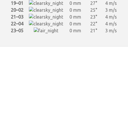
19–01
0 mm
27°
4 m/s
20–02
0 mm
25°
3 m/s
21–03
0 mm
23°
4 m/s
22–04
0 mm
22°
4 m/s
23–05
0 mm
21°
3 m/s