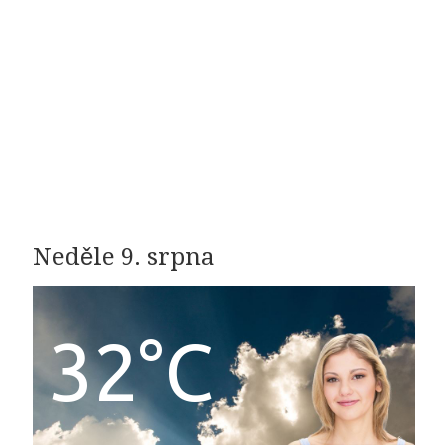
Neděle 9. srpna
32°C