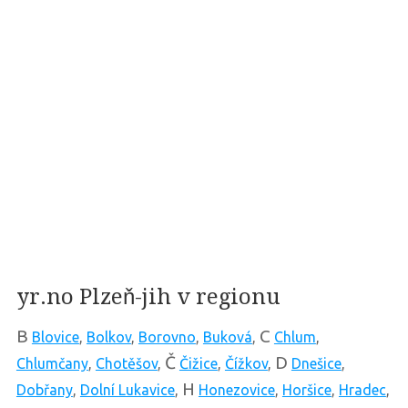
yr.no Plzeň-jih v regionu
B
C
Blovice
,
Bolkov
,
Borovno
,
Buková
,
Chlum
,
Č
D
Chlumčany
,
Chotěšov
,
Čižice
,
Čížkov
,
Dnešice
,
H
Dobřany
,
Dolní Lukavice
,
Honezovice
,
Horšice
,
Hradec
,