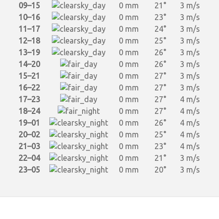
09–15
0 mm
21°
3 m/s
10–16
0 mm
23°
3 m/s
11–17
0 mm
24°
3 m/s
12–18
0 mm
25°
3 m/s
13–19
0 mm
26°
3 m/s
14–20
0 mm
26°
3 m/s
15–21
0 mm
27°
3 m/s
16–22
0 mm
27°
3 m/s
17–23
0 mm
27°
4 m/s
18–24
0 mm
27°
4 m/s
19–01
0 mm
26°
4 m/s
20–02
0 mm
25°
4 m/s
21–03
0 mm
23°
4 m/s
22–04
0 mm
21°
3 m/s
23–05
0 mm
20°
3 m/s