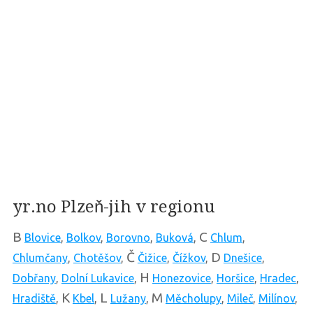
yr.no Plzeň-jih v regionu
B
C
Blovice
,
Bolkov
,
Borovno
,
Buková
,
Chlum
,
Č
D
Chlumčany
,
Chotěšov
,
Čižice
,
Čížkov
,
Dnešice
,
H
Dobřany
,
Dolní Lukavice
,
Honezovice
,
Horšice
,
Hradec
,
K
L
M
Hradiště
,
Kbel
,
Lužany
,
Měcholupy
,
Mileč
,
Milínov
,