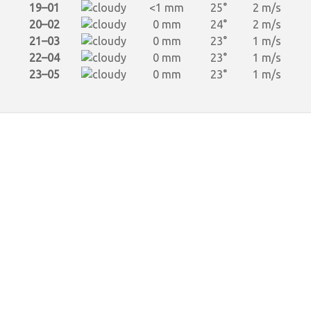
19–01
<1 mm
25°
2 m/s
20–02
0 mm
24°
2 m/s
21–03
0 mm
23°
1 m/s
22–04
0 mm
23°
1 m/s
23–05
0 mm
23°
1 m/s