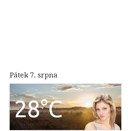
Pátek 7. srpna
28°C