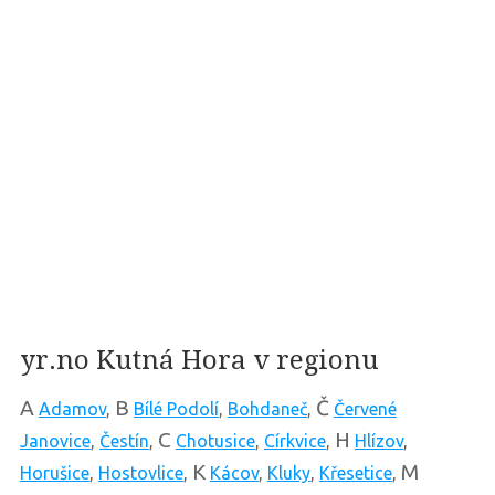
yr.no Kutná Hora v regionu
A
B
Č
Adamov
,
Bílé Podolí
,
Bohdaneč
,
Červené
C
H
Janovice
,
Čestín
,
Chotusice
,
Církvice
,
Hlízov
,
K
M
Horušice
,
Hostovlice
,
Kácov
,
Kluky
,
Křesetice
,