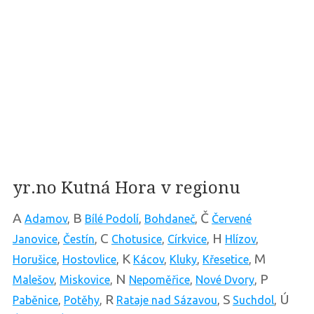
yr.no Kutná Hora v regionu
A
B
Č
Adamov
,
Bílé Podolí
,
Bohdaneč
,
Červené
C
H
Janovice
,
Čestín
,
Chotusice
,
Církvice
,
Hlízov
,
K
M
Horušice
,
Hostovlice
,
Kácov
,
Kluky
,
Křesetice
,
N
P
Malešov
,
Miskovice
,
Nepoměřice
,
Nové Dvory
,
R
S
Ú
Paběnice
,
Potěhy
,
Rataje nad Sázavou
,
Suchdol
,