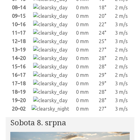
08–14
0 mm
18°
2 m/s
09–15
0 mm
20°
2 m/s
10–16
0 mm
22°
3 m/s
11–17
0 mm
24°
3 m/s
12–18
0 mm
25°
3 m/s
13–19
0 mm
27°
2 m/s
14–20
0 mm
28°
2 m/s
15–16
0 mm
28°
2 m/s
16–17
0 mm
29°
2 m/s
17–18
0 mm
29°
3 m/s
18–19
0 mm
28°
3 m/s
19–20
0 mm
28°
3 m/s
20–02
0 mm
27°
3 m/s
Sobota 8. srpna