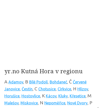
yr.no Kutná Hora v regionu
A
B
Č
Adamov
,
Bílé Podolí
,
Bohdaneč
,
Červené
C
H
Janovice
,
Čestín
,
Chotusice
,
Církvice
,
Hlízov
,
K
M
Horušice
,
Hostovlice
,
Kácov
,
Kluky
,
Křesetice
,
N
P
Malešov
,
Miskovice
,
Nepoměřice
,
Nové Dvory
,