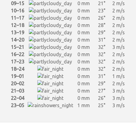
09–15
0 mm
21°
2 m/s
10–16
0 mm
23°
2 m/s
11–17
0 mm
26°
2 m/s
12–18
0 mm
28°
2 m/s
13–19
0 mm
29°
2 m/s
14–20
0 mm
31°
2 m/s
15–21
0 mm
32°
3 m/s
16–22
0 mm
32°
2 m/s
17–23
0 mm
32°
2 m/s
18–24
0 mm
32°
2 m/s
19–01
0 mm
31°
1 m/s
20–02
0 mm
29°
2 m/s
21–03
0 mm
27°
3 m/s
22–04
0 mm
26°
3 m/s
23–05
1 mm
25°
3 m/s