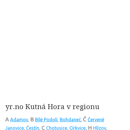
yr.no Kutná Hora v regionu
A
B
Č
Adamov
,
Bílé Podolí
,
Bohdaneč
,
Červené
C
H
Janovice
,
Čestín
,
Chotusice
,
Církvice
,
Hlízov
,