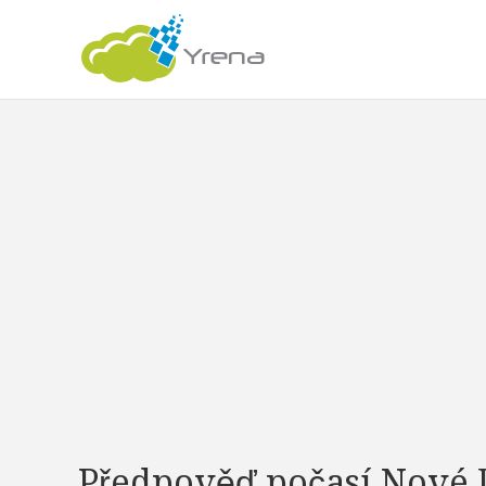
Předpověď počasí Nové