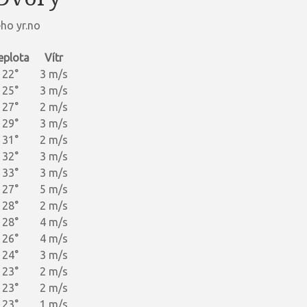
ho yr.no
eplota
Vítr
22°
3 m/s
25°
3 m/s
27°
2 m/s
29°
3 m/s
31°
2 m/s
32°
3 m/s
33°
3 m/s
27°
5 m/s
28°
2 m/s
28°
4 m/s
26°
4 m/s
24°
3 m/s
23°
2 m/s
23°
2 m/s
23°
1 m/s