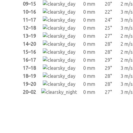
09–15
0 mm
20°
2 m/s
10–16
0 mm
22°
3 m/s
11–17
0 mm
24°
3 m/s
12–18
0 mm
25°
3 m/s
13–19
0 mm
27°
2 m/s
14–20
0 mm
28°
2 m/s
15–16
0 mm
28°
2 m/s
16–17
0 mm
29°
2 m/s
17–18
0 mm
29°
3 m/s
18–19
0 mm
28°
3 m/s
19–20
0 mm
28°
3 m/s
20–02
0 mm
27°
3 m/s