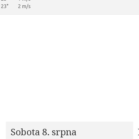
23°
2 m/s
Sobota 8. srpna