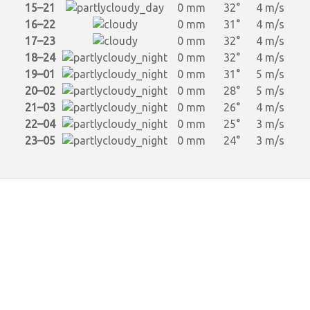
15–21
0 mm
32°
4 m/s
16–22
0 mm
31°
4 m/s
17–23
0 mm
32°
4 m/s
18–24
0 mm
32°
4 m/s
19–01
0 mm
31°
5 m/s
20–02
0 mm
28°
5 m/s
21–03
0 mm
26°
4 m/s
22–04
0 mm
25°
3 m/s
23–05
0 mm
24°
3 m/s