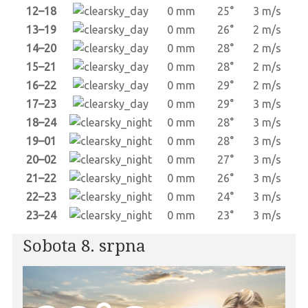
12–18
0 mm
25°
3 m/s
13–19
0 mm
26°
2 m/s
14–20
0 mm
28°
2 m/s
15–21
0 mm
28°
2 m/s
16–22
0 mm
29°
2 m/s
17–23
0 mm
29°
3 m/s
18–24
0 mm
28°
3 m/s
19–01
0 mm
28°
3 m/s
20–02
0 mm
27°
3 m/s
21–22
0 mm
26°
3 m/s
22–23
0 mm
24°
3 m/s
23–24
0 mm
23°
3 m/s
Sobota 8. srpna