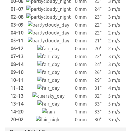
00–06
0 mm
25°
3 m/s
01–07
0 mm
24°
3 m/s
02–08
0 mm
23°
3 m/s
03–09
0 mm
22°
3 m/s
04–10
0 mm
22°
2 m/s
05–11
0 mm
21°
2 m/s
06–12
0 mm
20°
2 m/s
07–13
0 mm
22°
3 m/s
08–14
0 mm
24°
3 m/s
09–10
0 mm
26°
3 m/s
10–11
0 mm
29°
3 m/s
11–12
0 mm
31°
4 m/s
12–13
0 mm
32°
5 m/s
13–14
0 mm
33°
5 m/s
14–20
1 mm
33°
5 m/s
20–02
0 mm
30°
3 m/s