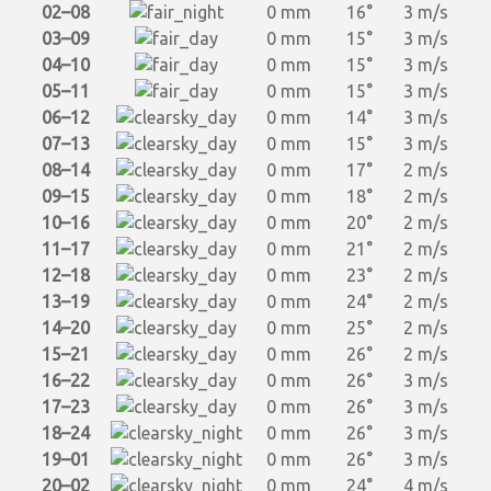
02–08
0 mm
16°
3 m/s
03–09
0 mm
15°
3 m/s
04–10
0 mm
15°
3 m/s
05–11
0 mm
15°
3 m/s
06–12
0 mm
14°
3 m/s
07–13
0 mm
15°
3 m/s
08–14
0 mm
17°
2 m/s
09–15
0 mm
18°
2 m/s
10–16
0 mm
20°
2 m/s
11–17
0 mm
21°
2 m/s
12–18
0 mm
23°
2 m/s
13–19
0 mm
24°
2 m/s
14–20
0 mm
25°
2 m/s
15–21
0 mm
26°
2 m/s
16–22
0 mm
26°
3 m/s
17–23
0 mm
26°
3 m/s
18–24
0 mm
26°
3 m/s
19–01
0 mm
26°
3 m/s
20–02
0 mm
24°
4 m/s