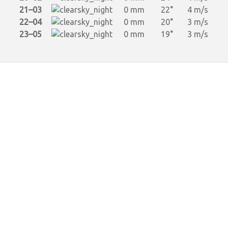
21–03
0 mm
22°
4 m/s
22–04
0 mm
20°
3 m/s
23–05
0 mm
19°
3 m/s