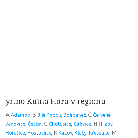
yr.no Kutná Hora v regionu
A
B
Č
Adamov
,
Bílé Podolí
,
Bohdaneč
,
Červené
C
H
Janovice
,
Čestín
,
Chotusice
,
Církvice
,
Hlízov
,
K
M
Horušice
,
Hostovlice
,
Kácov
,
Kluky
,
Křesetice
,